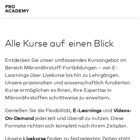
Alle Kurse auf
einen Blick
Entdecken Sie unser umfassendes Kursangebot im
Bereich Mikronährstoff-Fortbildungen – von E-
Learnings über Livekurse bis hin zu Lehrgängen.
Unsere praxisnahen und wissenschaftlich fundierten
Kurse ermöglichen es Ihnen, Ihre Expertise in
Mikronährstoffen schrittweise zu erweitern.
E-Learnings
Videos-
Genießen Sie die Flexibilität,
und
On-Demand
jederzeit und überall zu nutzen. Diese
Formate richten sich komplett nach Ihrem Zeitplan.
Livekurse
Unsere
finden zu festgelegten Zeiten statt