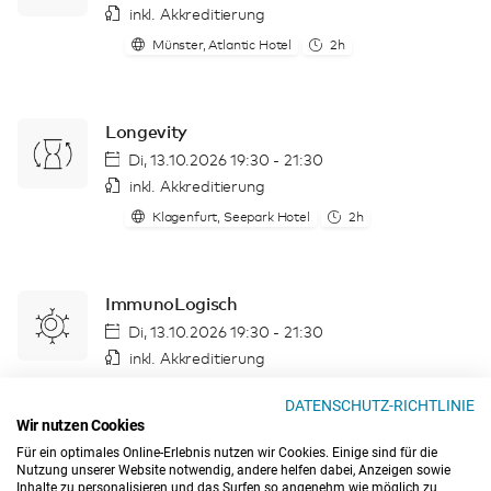
inkl. Akkreditierung
Münster, Atlantic Hotel
2h
Longevity
Di, 13.10.2026 19:30 - 21:30
inkl. Akkreditierung
Klagenfurt, Seepark Hotel
2h
ImmunoLogisch
Di, 13.10.2026 19:30 - 21:30
inkl. Akkreditierung
Webinar (Zoom)
2h
DATENSCHUTZ-RICHTLINIE
Wir nutzen Cookies
Für ein optimales Online-Erlebnis nutzen wir Cookies. Einige sind für die
Nutzung unserer Website notwendig, andere helfen dabei, Anzeigen sowie
Basiswissen - Grundlagen für die
Inhalte zu personalisieren und das Surfen so angenehm wie möglich zu