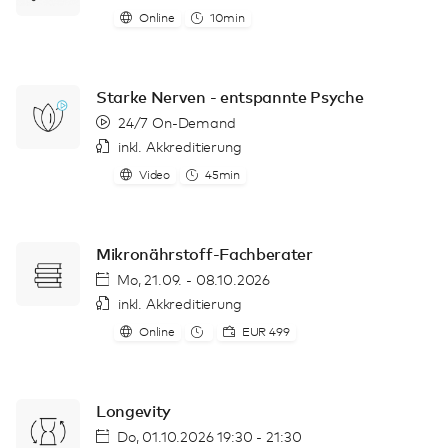
Online
10min
Starke Nerven - entspannte Psyche
24/7 On-Demand
inkl. Akkreditierung
Video
45min
Mikronährstoff-Fachberater
Mo, 21.09. - 08.10.2026
inkl. Akkreditierung
Online
EUR 499
Longevity
Do, 01.10.2026 19:30 - 21:30