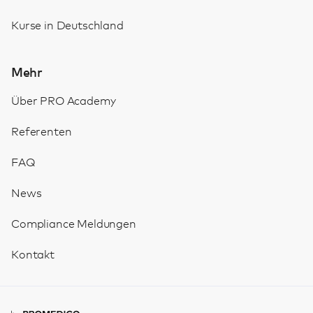
Kurse in Deutschland
Mehr
Über PRO Academy
Referenten
FAQ
News
Compliance Meldungen
Kontakt