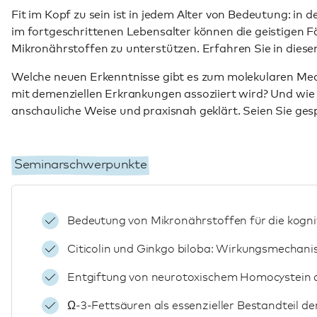
Fit im Kopf zu sein ist in jedem Alter von Bedeutung: i
im fortgeschrittenen Lebensalter können die geistigen Fä
Mikronährstoffen zu unterstützen. Erfahren Sie in diese
Welche neuen Erkenntnisse gibt es zum molekularen Me
mit demenziellen Erkrankungen assoziiert wird? Und wie 
anschauliche Weise und praxisnah geklärt. Seien Sie gesp
Seminarschwerpunkte
Bedeutung von Mikronährstoffen für die kogni
Citicolin und Ginkgo biloba: Wirkungsmechani
Entgiftung von neurotoxischem Homocystein du
Ω-3-Fettsäuren als essenzieller Bestandteil de