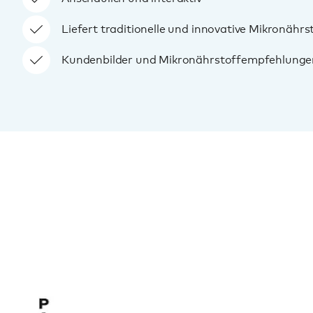
Liefert traditionelle und innovative Mikronähr
Kundenbilder und Mikronährstoffempfehlungen