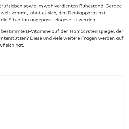
n Berufsleben sowie im wohlverdienten Ruhestand. Gerade
o weit kommt, lohnt es sich, den Denkapparat mit
 die Situation angepasst eingesetzt werden.
 bestimmte B-Vitamine auf den Homocysteinspiegel, der
unterstützen? Diese und viele weitere Fragen werden auf
f sich hat.