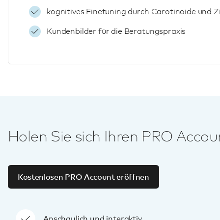
kognitives Finetuning durch Carotinoide und Z
Kundenbilder für die Beratungspraxis
Holen Sie sich Ihren PRO Acco
Kostenlosen PRO Account eröffnen
Anschaulich und interaktiv