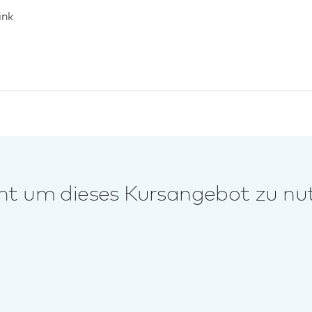
ink
unt um dieses Kursangebot zu nu