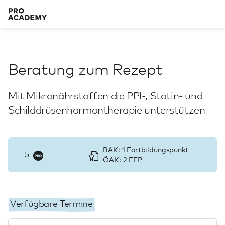
Beratung zum Rezept
Mit Mikronährstoffen die PPI-, Statin- und
Schilddrüsenhormontherapie unterstützen
BAK: 1 Fortbildungspunkt
5
ÖAK: 2 FFP
Verfügbare Termine