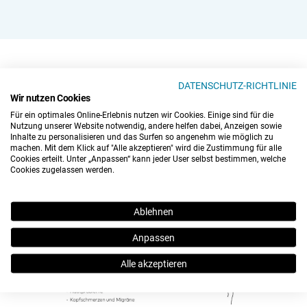
DATENSCHUTZ-RICHTLINIE
Wir nutzen Cookies
Neugierig auf diesen Kurs?
Für ein optimales Online-Erlebnis nutzen wir Cookies. Einige sind für die
Nutzung unserer Website notwendig, andere helfen dabei, Anzeigen sowie
Vorschau der Inhalte:
Inhalte zu personalisieren und das Surfen so angenehm wie möglich zu
machen. Mit dem Klick auf "Alle akzeptieren" wird die Zustimmung für alle
Cookies erteilt. Unter „Anpassen“ kann jeder User selbst bestimmen, welche
Cookies zugelassen werden.
Ablehnen
Anpassen
Alle akzeptieren