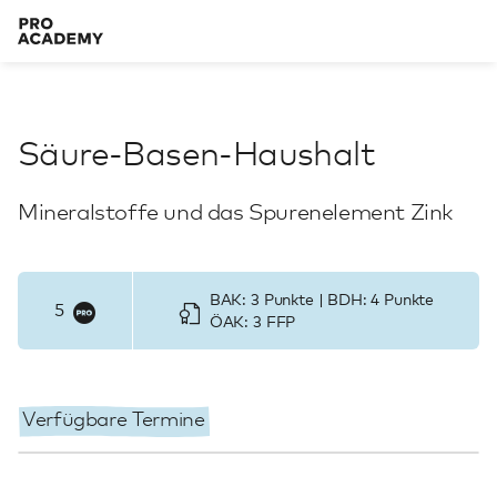
Säure-Basen-Haushalt
Mineralstoffe und das Spurenelement Zink
BAK: 3 Punkte | BDH: 4 Punkte
5
ÖAK: 3 FFP
Verfügbare Termine