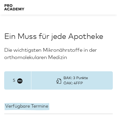
Ein Muss für jede Apotheke
Die wichtigsten Mikronährstoffe in der
orthomolekularen Medizin
BAK: 3 Punkte
5
ÖAK: 4FFP
Verfügbare Termine