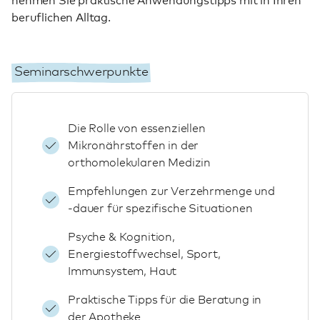
nehmen Sie praktische Anwendungstipps mit in Ihren
beruflichen Alltag.
Seminarschwerpunkte
Die Rolle von essenziellen
Mikronährstoffen in der
orthomolekularen Medizin
Empfehlungen zur Verzehrmenge und
-dauer für spezifische Situationen
Psyche & Kognition,
Energiestoffwechsel, Sport,
Immunsystem, Haut
Praktische Tipps für die Beratung in
der Apotheke