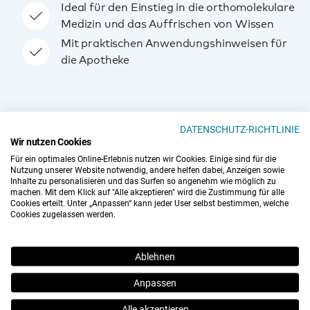
Ideal für den Einstieg in die orthomolekulare
Medizin und das Auffrischen von Wissen
Mit praktischen Anwendungshinweisen für
die Apotheke
DATENSCHUTZ-RICHTLINIE
Wir nutzen Cookies
Für ein optimales Online-Erlebnis nutzen wir Cookies. Einige sind für die
Nutzung unserer Website notwendig, andere helfen dabei, Anzeigen sowie
Inhalte zu personalisieren und das Surfen so angenehm wie möglich zu
Neugierig auf diesen Kurs?
machen. Mit dem Klick auf "Alle akzeptieren" wird die Zustimmung für alle
Cookies erteilt. Unter „Anpassen“ kann jeder User selbst bestimmen, welche
Cookies zugelassen werden.
Vorschau der Inhalte
Ablehnen
Anpassen
Alle akzeptieren