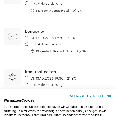
inkl. Akkreditierung
Münster, Atlantic Hotel
2h
Longevity
Di, 13.10.2026 19:30 - 21:30
inkl. Akkreditierung
Klagenfurt, Seepark Hotel
2h
ImmunoLogisch
Di, 13.10.2026 19:30 - 21:30
inkl. Akkreditierung
Webinar (Zoom)
2h
DATENSCHUTZ-RICHTLINIE
Wir nutzen Cookies
Für ein optimales Online-Erlebnis nutzen wir Cookies. Einige sind für die
Nutzung unserer Website notwendig, andere helfen dabei, Anzeigen sowie
Basiswissen - Grundlagen für die
Inhalte zu personalisieren und das Surfen so angenehm wie möglich zu