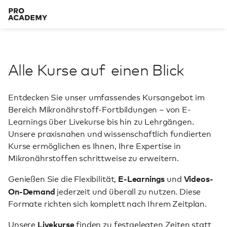
Alle Kurse auf
einen Blick
Entdecken Sie unser umfassendes Kursangebot im
Bereich Mikronährstoff-Fortbildungen – von E-
Learnings über Livekurse bis hin zu Lehrgängen.
Unsere praxisnahen und wissenschaftlich fundierten
Kurse ermöglichen es Ihnen, Ihre Expertise in
Mikronährstoffen schrittweise zu erweitern.
E-Learnings
Videos-
Genießen Sie die Flexibilität,
und
On-Demand
jederzeit und überall zu nutzen. Diese
Formate richten sich komplett nach Ihrem Zeitplan.
Livekurse
Unsere
finden zu festgelegten Zeiten statt