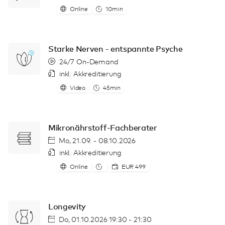
Online
10min
Starke Nerven - entspannte Psyche
24/7 On-Demand
inkl. Akkreditierung
Video
45min
Mikronährstoff-Fachberater
Mo, 21.09. - 08.10.2026
inkl. Akkreditierung
Online
EUR 499
Longevity
Do, 01.10.2026 19:30 - 21:30