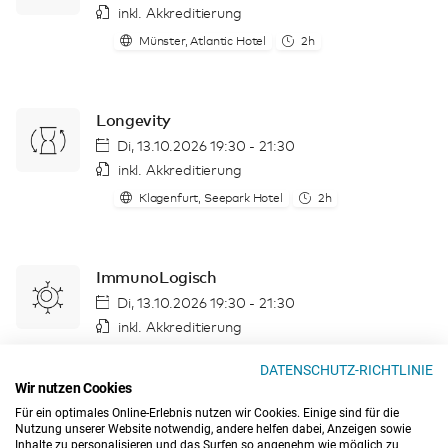
inkl. Akkreditierung
Münster, Atlantic Hotel
2h
Longevity
Di, 13.10.2026 19:30 - 21:30
inkl. Akkreditierung
Klagenfurt, Seepark Hotel
2h
ImmunoLogisch
Di, 13.10.2026 19:30 - 21:30
inkl. Akkreditierung
Webinar (Zoom)
2h
DATENSCHUTZ-RICHTLINIE
Wir nutzen Cookies
Für ein optimales Online-Erlebnis nutzen wir Cookies. Einige sind für die
Nutzung unserer Website notwendig, andere helfen dabei, Anzeigen sowie
Basiswissen - Grundlagen für die
Inhalte zu personalisieren und das Surfen so angenehm wie möglich zu