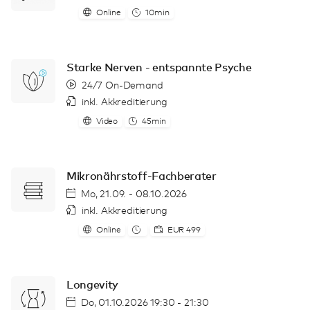
Online
10min
Starke Nerven - entspannte Psyche
24/7 On-Demand
inkl. Akkreditierung
Video
45min
Mikronährstoff-Fachberater
Mo, 21.09. - 08.10.2026
inkl. Akkreditierung
Online
EUR 499
Longevity
Do, 01.10.2026 19:30 - 21:30