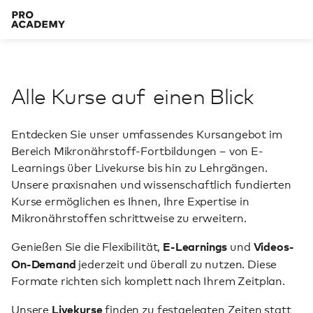
Alle Kurse auf
einen Blick
Entdecken Sie unser umfassendes Kursangebot im
Bereich Mikronährstoff-Fortbildungen – von E-
Learnings über Livekurse bis hin zu Lehrgängen.
Unsere praxisnahen und wissenschaftlich fundierten
Kurse ermöglichen es Ihnen, Ihre Expertise in
Mikronährstoffen schrittweise zu erweitern.
E-Learnings
Videos-
Genießen Sie die Flexibilität,
und
On-Demand
jederzeit und überall zu nutzen. Diese
Formate richten sich komplett nach Ihrem Zeitplan.
Livekurse
Unsere
finden zu festgelegten Zeiten statt